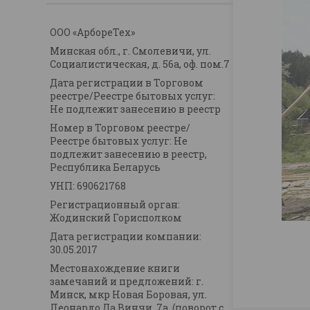
ООО «АрбореТех»
Минская обл., г. Смолевичи, ул.
Социалистическая, д. 56а, оф. пом.7
Дата регистрации в Торговом
реестре/Реестре бытовых услуг:
Не подлежит занесению в реестр
Номер в Торговом реестре/
Реестре бытовых услуг: Не
подлежит занесению в реестр,
Республика Беларусь
УНП: 690621768
Регистрационный орган:
Жодинский Горисполком
Дата регистрации компании:
30.05.2017
Местонахождение книги
замечаний и предложений: г.
Минск, мкр Новая Боровая, ул.
Леонардо Да Винчи, 7а. (поворот с