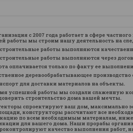
анизация с 2007 года работает в сфере частного
ей работы мы строим нашу деятельность на с
е строительные работы выполняются качественн
е строительные работы выполняются через догов
бота оплачивается только по факту ее выполнени
бственное деревообрабатывающее производство
анспорт для доставки материалов на объекты.
я успешной работы мы создали слаженную ком
доверить строительство дома вашей мечты.
торы спроектируют ваш дом, максимально э
лощади, конструкторы рассчитают все необход
кацию по всем необходимым материалам, инже
кации для вашего дома. Наши прорабы организ
проконтролируют качество выполнения работ, н