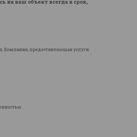
 на ваш объект всегда в срок,
я, Компания, предоставляющая услуги
венностью