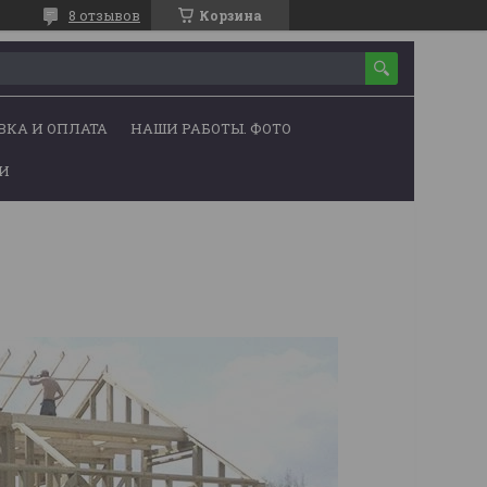
8 отзывов
Корзина
ВКА И ОПЛАТА
НАШИ РАБОТЫ. ФОТО
ЬИ