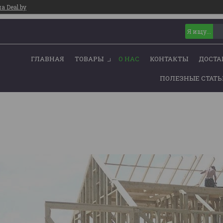
 Deal.by
ГЛАВНАЯ
ТОВАРЫ
О НАС
КОНТАКТЫ
ДОСТА
ПОЛЕЗНЫЕ СТАТ