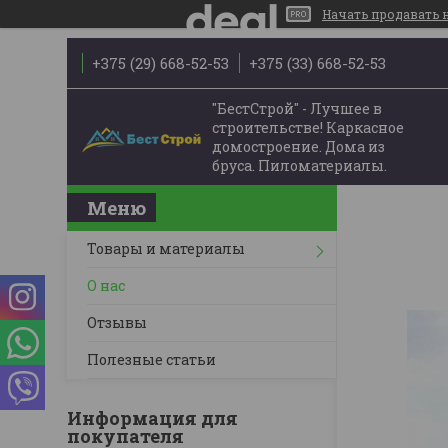
Начать продавать на
+375 (29) 668-52-53
+375 (33) 668-52-53
"БестСтрой" - Лучшее в
строительстве! Каркасное
домостроение. Дома из
бруса. Пиломатериалы.
Товары и материалы
О нас
Отзывы
Полезные статьи
Информация для
покупателя