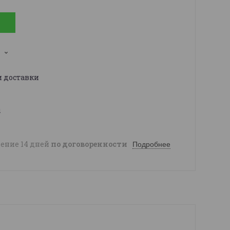
и доставки
ы
чение 14 дней
по договоренности
Подробнее