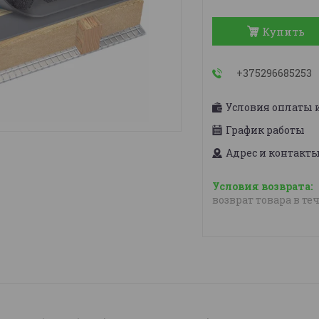
Купить
+375296685253
Условия оплаты 
График работы
Адрес и контакт
возврат товара в те