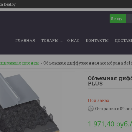
 Deal.by
ГЛАВНАЯ
ТОВАРЫ
О НАС
КОНТАКТЫ
ДОСТАВ
яционные пленки
Объемная диффузионная мембрана delta 
Объемная диф
PLUS
Под заказ
Отправка с 09 ав
1 971,40
руб.