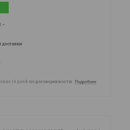
3
и доставки
ы
чение 14 дней
по договоренности
Подробнее