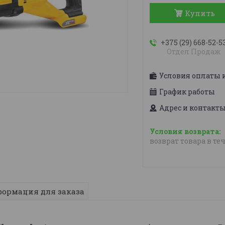
Купить
+375 (29) 668-52-5
Отдел Продаж
Условия оплаты 
График работы
Адрес и контакт
возврат товара в те
ормация для заказа