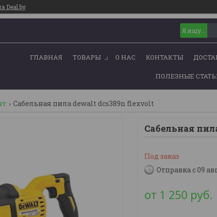
 Deal.by
ГЛАВНАЯ
ТОВАРЫ
О НАС
КОНТАКТЫ
ДОСТА
ПОЛЕЗНЫЕ СТАТ
нт
Сабельная пила dewalt dcs389n flexvolt
Сабельная пил
Под заказ
Отправка с 09 ав
от
1 250
руб.