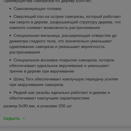
Преимущества саморезов по дереву EuroTec:
Самозенкующая головка
Сверлящий паз на острие саморезы, который работает
как сверло в дереве, разрушающий структуру дерева, что
намного снижает возможность растрескивания
Специальная мельница, расширяющая отверстие до
диаметра гладкого тела, что значительно уменьшает
сдавливание самореза и уменьшает вероятность
растрескивания
Специальное восковое покрытие самореза, которое
обеспечивает идеальное вкручивание и уменьшает
трение в дереве при вкручивание
Шлиц Torx обеспечивает наилучшую передачу усилия
при закручивание самореза
Редкий шаг резьбы идеально работает в дереве и
обеспечивает наилучшие характеристики
размер 5х90 мм, в упаковке 200 шт
Скрыть