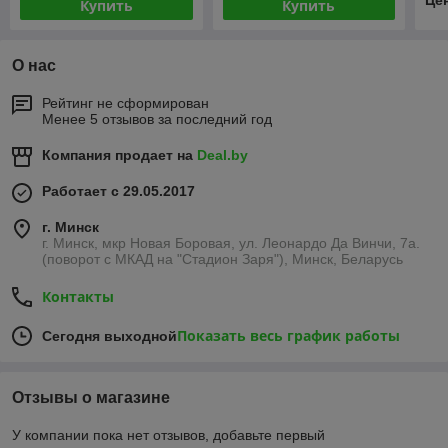
Це
Купить
Купить
О нас
Рейтинг не сформирован
Менее 5 отзывов за последний год
Компания продает на
Deal.by
Работает с 29.05.2017
г. Минск
г. Минск, мкр Новая Боровая, ул. Леонардо Да Винчи, 7а.
(поворот с МКАД на "Стадион Заря"), Минск, Беларусь
Контакты
Показать весь график работы
Сегодня выходной
Отзывы о магазине
У компании пока нет отзывов, добавьте первый